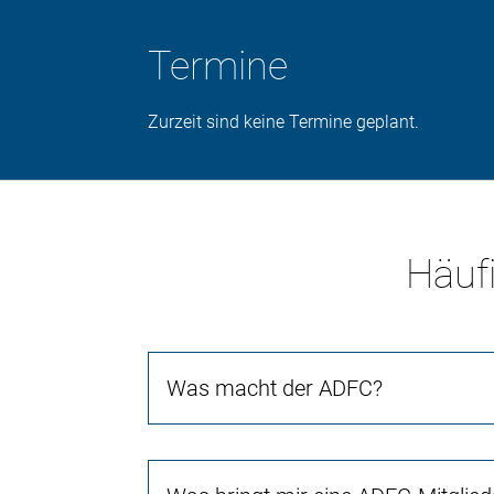
Termine
Zurzeit sind keine Termine geplant.
Häufi
Was macht der ADFC?