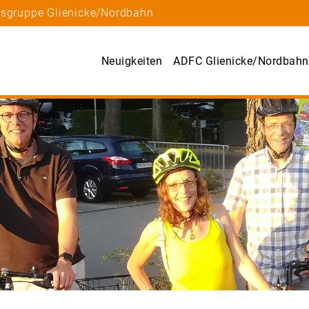
tsgruppe Glienicke/Nordbahn
Neuigkeiten
ADFC Glienicke/Nordbahn