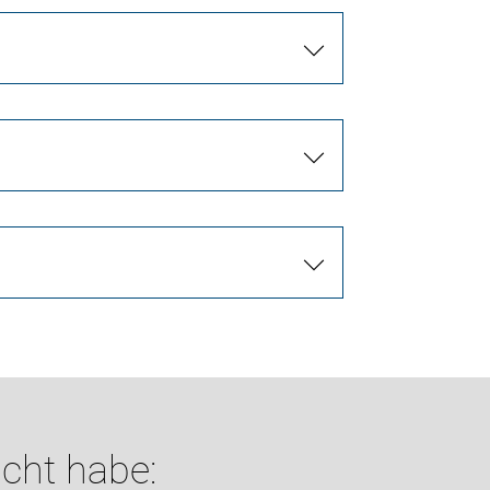
cht habe: