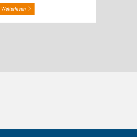
weiterlesen
weiterles