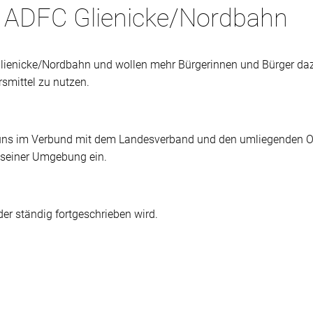
 ADFC Glienicke/Nordbahn
Glienicke/Nordbahn und wollen mehr Bürgerinnen und Bürger dazu
smittel zu nutzen.
r uns im Verbund mit dem Landesverband und den umliegenden Or
d seiner Umgebung ein.
der ständig fortgeschrieben wird.