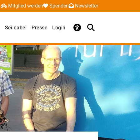
Mitglied werden
Spenden
Newsletter
Sei dabei
Presse
Login