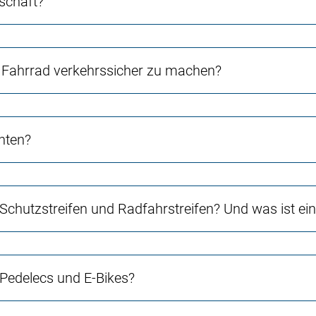
schaft?
Fahrrad verkehrssicher zu machen?
chten?
 Schutzstreifen und Radfahrstreifen? Und was ist e
 Pedelecs und E-Bikes?